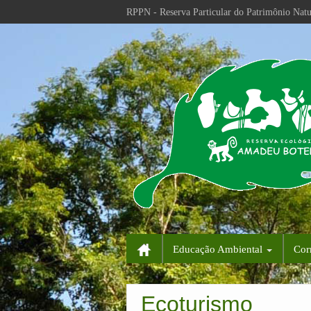
RPPN - Reserva Particular do Patrimônio Natu
Educação Ambiental
Cor
Ecoturismo