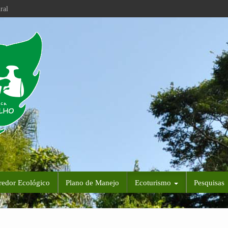
ral
redor Ecológico
Plano de Manejo
Ecoturismo
Pesquisas