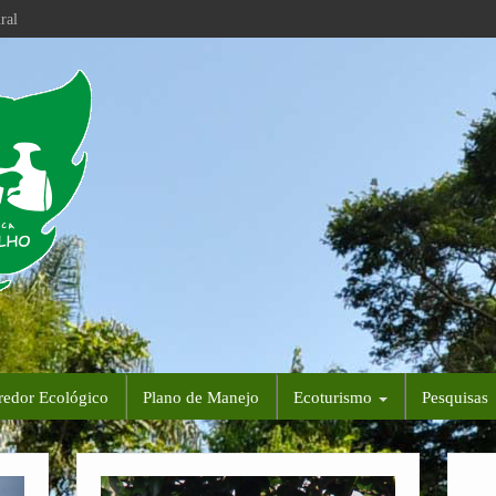
ral
redor Ecológico
Plano de Manejo
Ecoturismo
Pesquisas