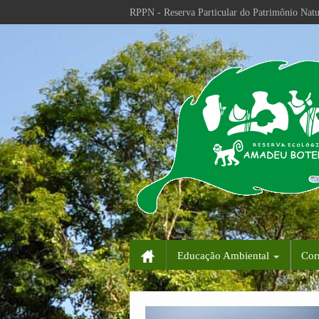
RPPN - Reserva Particular do Patrimônio Natu
Educação Ambiental
Cor