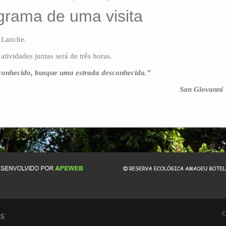
rama de uma visita
/ Lanche.
tividades juntas será de três horas.
conhecido, busque uma estrada desconhecida.”
San Giovanni
©
s