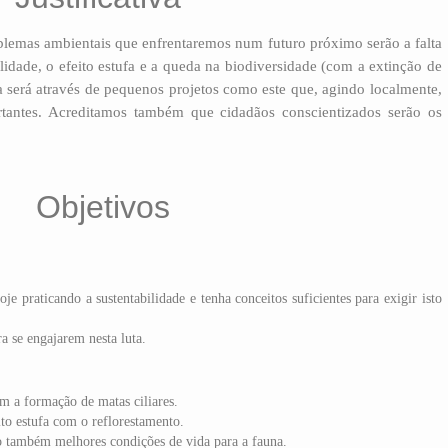
blemas ambientais que enfrentaremos num futuro próximo serão a falta
dade, o efeito estufa e a queda na biodiversidade (com a extinção de
a será através de pequenos projetos como este que, agindo localmente,
rtantes. Acreditamos também que cidadãos conscientizados serão os
Objetivos
je praticando a sustentabilidade e tenha conceitos suficientes para exigir isto
a se engajarem nesta luta.
m a formação de matas ciliares.
to estufa com o reflorestamento.
o também melhores condições de vida para a fauna.