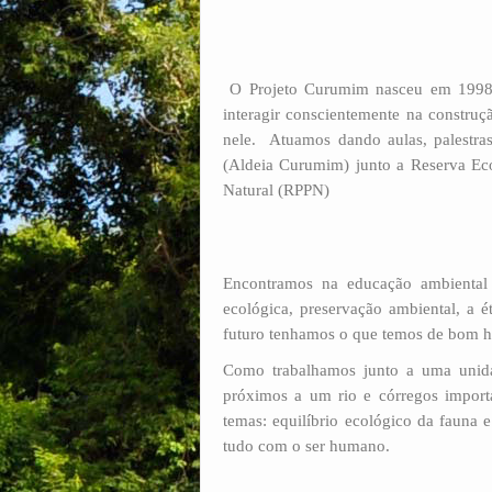
O Projeto Curumim nasceu em 1998 c
interagir conscientemente na constru
nele. Atuamos dando aulas, palestra
(Aldeia Curumim) junto a Reserva Ec
Natural (RPPN)
Encontramos na educação ambiental 
ecológica, preservação ambiental, a ét
futuro tenhamos o que temos de bom h
Como trabalhamos junto a uma unid
próximos a um rio e córregos import
temas: equilíbrio ecológico da fauna e 
tudo com o ser humano.