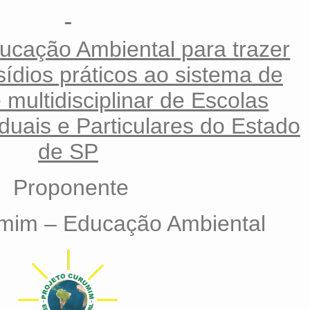
ucação Ambiental para trazer
sídios práticos ao sistema de
e multidisciplinar de Escolas
duais e Particulares do Estado
de SP
Proponente
umim – Educação Ambiental