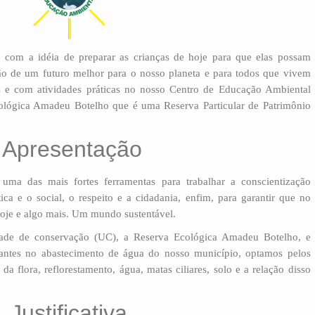
om a idéia de preparar as crianças de hoje para que elas possam
ção de um futuro melhor para o nosso planeta e para todos que vivem
s e com atividades práticas no nosso Centro de Educação Ambiental
ológica Amadeu Botelho que é uma Reserva Particular de Patrimônio
Apresentação
uma das mais fortes ferramentas para trabalhar a conscientização
ica e o social, o respeito e a cidadania, enfim, para garantir que no
oje e algo mais. Um mundo sustentável.
ade de conservação (UC), a Reserva Ecológica Amadeu Botelho, e
antes no abastecimento de água do nosso município, optamos pelos
da flora, reflorestamento, água, matas ciliares, solo e a relação disso
Justificativa