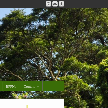
RPPNs
Contato