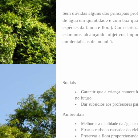
Sem dúvidas alguns dos principais pro
de água em quantidade e com boa quali
espécies da fauna e flora). Com certez
estaremos alcançando objetivos impo
ambientalistas de amanhã.
Sociais
Garantir que a criança comece ho
no futuro.
Dar subsídios aos professores par
Ambientais
Melhorar a qualidade da água co
Fixar o carbono causador do efei
Preservar a flora proporcionand