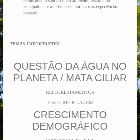
conhecimento sobre o meio ambiente, ressaltando
principalmente as atividades práticas e as experiências
pessoais.
TEMAS IMPORTANTES
QUESTÃO DA ÁGUA NO
PLANETA / MATA CILIAR
REFLORESTAMENTOS
LIXO / RECICLAGEM
CRESCIMENTO
DEMOGRÁFICO