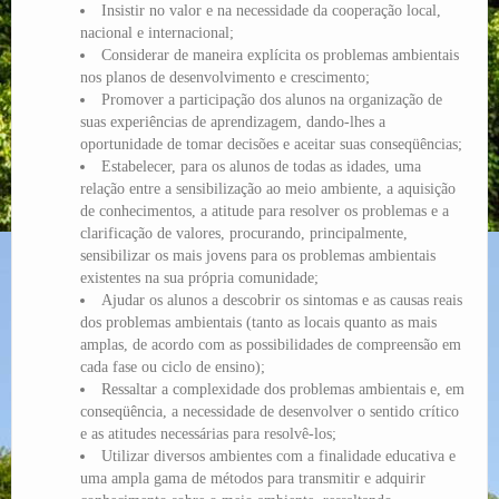
Insistir no valor e na necessidade da cooperação local,
nacional e internacional;
Considerar de maneira explícita os problemas ambientais
nos planos de desenvolvimento e crescimento;
Promover a participação dos alunos na organização de
suas experiências de aprendizagem, dando-lhes a
oportunidade de tomar decisões e aceitar suas conseqüências;
Estabelecer, para os alunos de todas as idades, uma
relação entre a sensibilização ao meio ambiente, a aquisição
de conhecimentos, a atitude para resolver os problemas e a
clarificação de valores, procurando, principalmente,
sensibilizar os mais jovens para os problemas ambientais
existentes na sua própria comunidade;
Ajudar os alunos a descobrir os sintomas e as causas reais
dos problemas ambientais (tanto as locais quanto as mais
amplas, de acordo com as possibilidades de compreensão em
cada fase ou ciclo de ensino);
Ressaltar a complexidade dos problemas ambientais e, em
conseqüência, a necessidade de desenvolver o sentido crítico
e as atitudes necessárias para resolvê-los;
Utilizar diversos ambientes com a finalidade educativa e
uma ampla gama de métodos para transmitir e adquirir