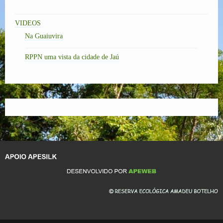
VIDEOS
Na Guaiuvira
RPPN uma vista da cidade de Jaú