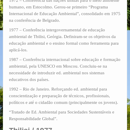
1972 – Conferência das nações unidas para o meio ambiente
humano, em Estocolmo. Gerou-se primeiro “Programa
Internacional de Educação Ambiental”, consolidado em 1975
na conferência de Belgrado.
1977 – Conferência intergovernamental de educação
ambiental de Tbilisi, Geórgia. Definiram-se os objetivos da
educação ambiental e o ensino formal como ferramenta para
aplicá-los.
1987 – Conferência internacional sobre educação e formação
ambiental, pela UNESCO em Moscou. Concluiu-se na
necessidade de introduzir ed. ambiental nos sistemas
educativos dos países.
1992 – Rio de Janeiro. Reforçando ed. ambiental para
conscientização e preparação de técnicos, profissionais,
políticos e até o cidadão comum (principalmente os jovens).
“Tratado de Ed. Ambiental para Sociedades Sustentáveis e
Responsabilidade Global”.