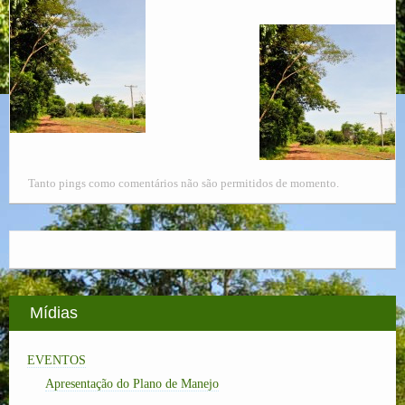
Tanto pings como comentários não são permitidos de momento.
Mídias
EVENTOS
Apresentação do Plano de Manejo