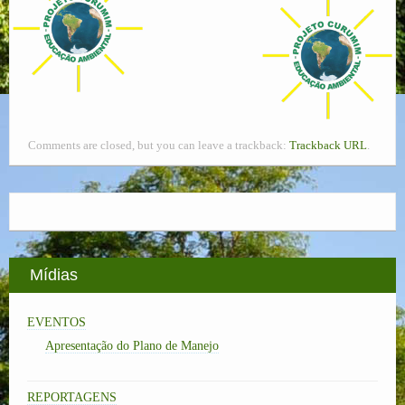
Comments are closed, but you can leave a trackback:
Trackback URL
.
Mídias
EVENTOS
Apresentação do Plano de Manejo
REPORTAGENS