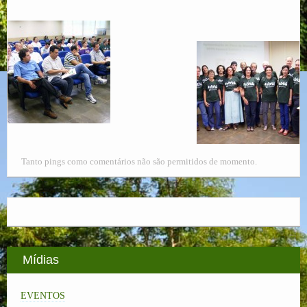
Tanto pings como comentários não são permitidos de momento.
Mídias
EVENTOS